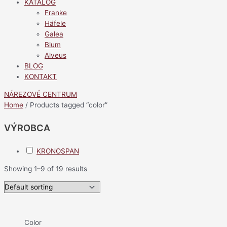
KATALÓG
Franke
Häfele
Galea
Blum
Alveus
BLOG
KONTAKT
NÁREZOVÉ CENTRUM
Home
/ Products tagged “color”
VÝROBCA
KRONOSPAN
Showing 1–9 of 19 results
Color