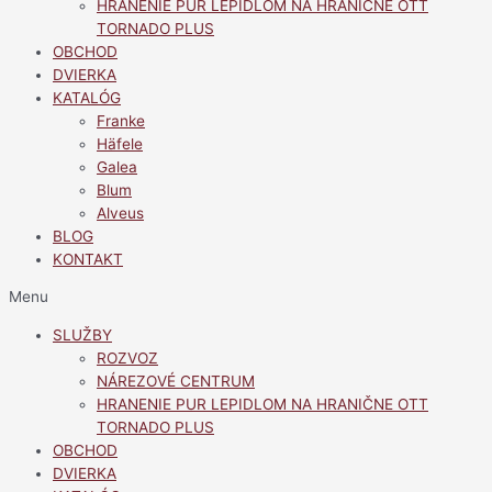
HRANENIE PUR LEPIDLOM NA HRANIČNE OTT
TORNADO PLUS
OBCHOD
DVIERKA
KATALÓG
Franke
Häfele
Galea
Blum
Alveus
BLOG
KONTAKT
Menu
SLUŽBY
ROZVOZ
NÁREZOVÉ CENTRUM
HRANENIE PUR LEPIDLOM NA HRANIČNE OTT
TORNADO PLUS
OBCHOD
DVIERKA