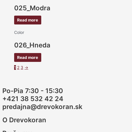
025_Modra
Read more
Color
026_Hneda
Read more
1
2
3
→
Po-Pia 7:30 - 15:30
+421 38 532 42 24
predajna@drevokoran.sk
O Drevokoran