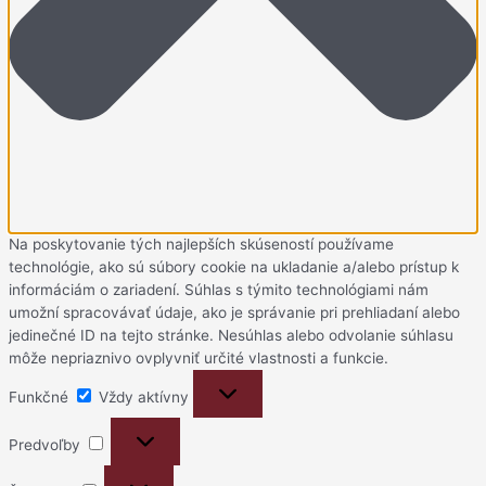
Na poskytovanie tých najlepších skúseností používame
technológie, ako sú súbory cookie na ukladanie a/alebo prístup k
informáciám o zariadení. Súhlas s týmito technológiami nám
umožní spracovávať údaje, ako je správanie pri prehliadaní alebo
jedinečné ID na tejto stránke. Nesúhlas alebo odvolanie súhlasu
môže nepriaznivo ovplyvniť určité vlastnosti a funkcie.
Funkčné
Funkčné
Vždy aktívny
Predvoľby
Predvoľby
Štatistiky