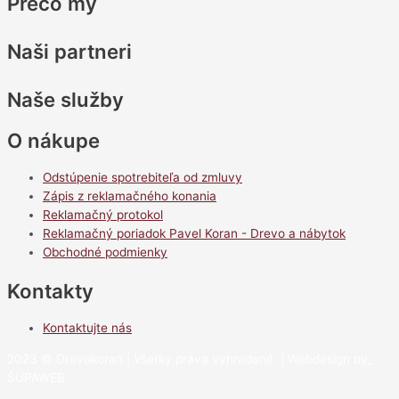
Prečo my
Naši partneri
Naše služby
O nákupe
Odstúpenie spotrebiteľa od zmluvy
Zápis z reklamačného konania
Reklamačný protokol
Reklamačný poriadok Pavel Koran - Drevo a nábytok
Obchodné podmienky
Kontakty
Kontaktujte nás
2023 © Drevokoran | Všetky práva vyhradené. | Webdesign by_
ŠUPAWEB