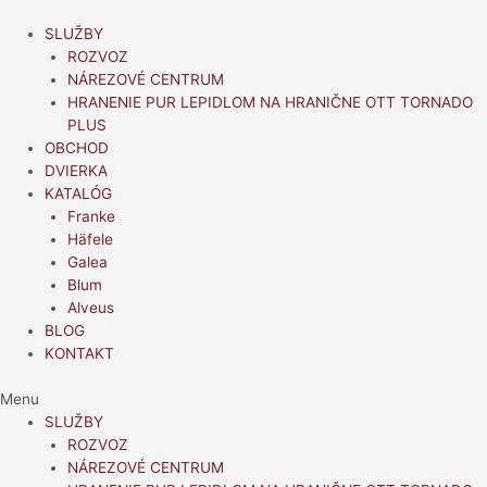
Preskočiť
na
SLUŽBY
obsah
ROZVOZ
NÁREZOVÉ CENTRUM
HRANENIE PUR LEPIDLOM NA HRANIČNE OTT TORNADO
PLUS
OBCHOD
DVIERKA
KATALÓG
Franke
Häfele
Galea
Blum
Alveus
BLOG
KONTAKT
Menu
SLUŽBY
ROZVOZ
NÁREZOVÉ CENTRUM