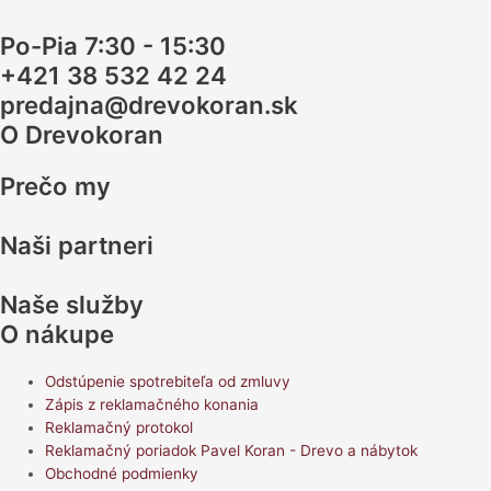
Po-Pia 7:30 - 15:30
+421 38 532 42 24
predajna@drevokoran.sk
O Drevokoran
Prečo my
Naši partneri
Naše služby
O nákupe
Odstúpenie spotrebiteľa od zmluvy
Zápis z reklamačného konania
Reklamačný protokol
Reklamačný poriadok Pavel Koran - Drevo a nábytok
Obchodné podmienky