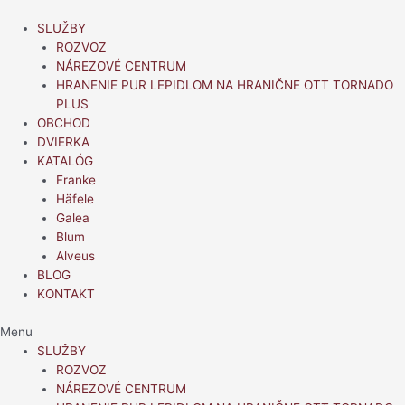
Preskočiť
na
SLUŽBY
obsah
ROZVOZ
NÁREZOVÉ CENTRUM
HRANENIE PUR LEPIDLOM NA HRANIČNE OTT TORNADO
PLUS
OBCHOD
DVIERKA
KATALÓG
Franke
Häfele
Galea
Blum
Alveus
BLOG
KONTAKT
Menu
SLUŽBY
ROZVOZ
NÁREZOVÉ CENTRUM