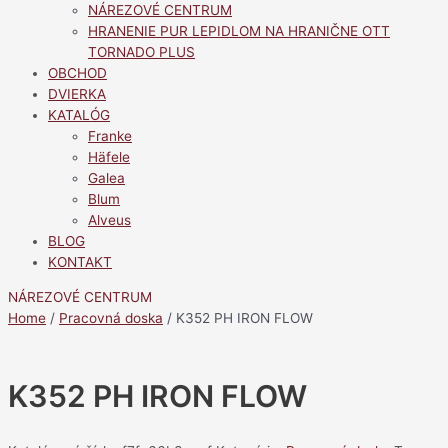
NÁREZOVÉ CENTRUM
HRANENIE PUR LEPIDLOM NA HRANIČNE OTT
TORNADO PLUS
OBCHOD
DVIERKA
KATALÓG
Franke
Häfele
Galea
Blum
Alveus
BLOG
KONTAKT
NÁREZOVÉ CENTRUM
Home
/
Pracovná doska
/ K352 PH IRON FLOW
K352 PH IRON FLOW