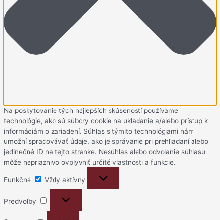
Na poskytovanie tých najlepších skúseností používame
technológie, ako sú súbory cookie na ukladanie a/alebo prístup k
informáciám o zariadení. Súhlas s týmito technológiami nám
umožní spracovávať údaje, ako je správanie pri prehliadaní alebo
jedinečné ID na tejto stránke. Nesúhlas alebo odvolanie súhlasu
môže nepriaznivo ovplyvniť určité vlastnosti a funkcie.
Funkčné
Funkčné
Vždy aktívny
Predvoľby
Predvoľby
Štatistiky