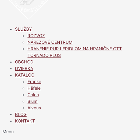
SLUŽBY
ROZVOZ
NÁREZOVÉ CENTRUM
HRANENIE PUR LEPIDLOM NA HRANIČNE OTT
TORNADO PLUS
OBCHOD
DVIERKA
KATALÓG
Franke
Häfele
Galea
Blum
Alveus
BLOG
KONTAKT
Menu