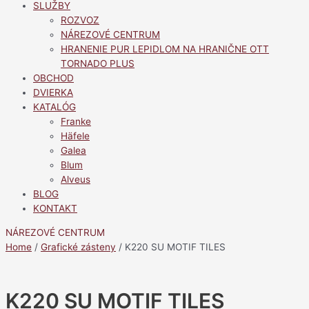
SLUŽBY
ROZVOZ
NÁREZOVÉ CENTRUM
HRANENIE PUR LEPIDLOM NA HRANIČNE OTT
TORNADO PLUS
OBCHOD
DVIERKA
KATALÓG
Franke
Häfele
Galea
Blum
Alveus
BLOG
KONTAKT
NÁREZOVÉ CENTRUM
Home
/
Grafické zásteny
/ K220 SU MOTIF TILES
K220 SU MOTIF TILES