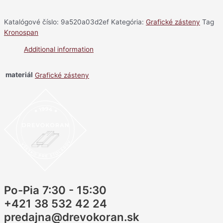
Katalógové číslo:
9a520a03d2ef
Kategória:
Grafické zásteny
Tag
Kronospan
Additional information
materiál
Grafické zásteny
Po-Pia 7:30 - 15:30
+421 38 532 42 24
predajna@drevokoran.sk