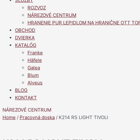
SLUŽBY
ROZVOZ
NÁREZOVÉ CENTRUM
HRANENIE PUR LEPIDLOM NA HRANIČNE OTT TO
OBCHOD
DVIERKA
KATALÓG
Franke
Häfele
Galea
Blum
Alveus
BLOG
KONTAKT
NÁREZOVÉ CENTRUM
Home
/
Pracovná doska
/ K214 RS LIGHT TIVOLI