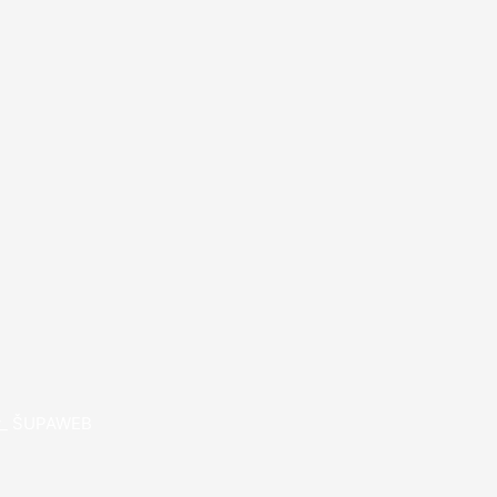
by_ ŠUPAWEB