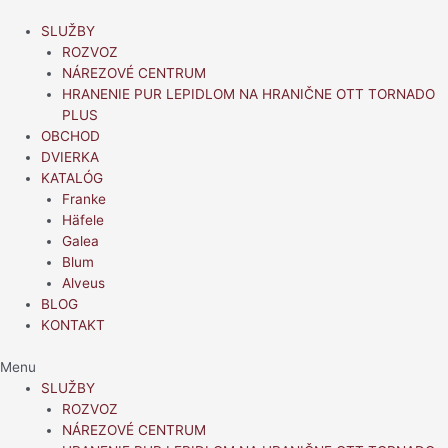
Preskočiť
na
SLUŽBY
obsah
ROZVOZ
NÁREZOVÉ CENTRUM
HRANENIE PUR LEPIDLOM NA HRANIČNE OTT TORNADO
PLUS
OBCHOD
DVIERKA
KATALÓG
Franke
Häfele
Galea
Blum
Alveus
BLOG
KONTAKT
Menu
SLUŽBY
ROZVOZ
NÁREZOVÉ CENTRUM