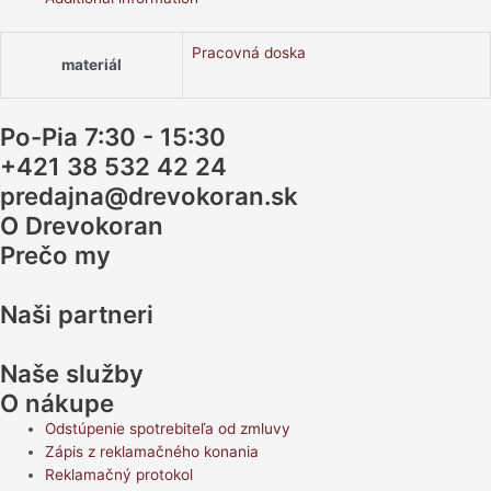
Pracovná doska
materiál
Po-Pia 7:30 - 15:30
+421 38 532 42 24
predajna@drevokoran.sk
O Drevokoran
Prečo my
Naši partneri
Naše služby
O nákupe
Odstúpenie spotrebiteľa od zmluvy
Zápis z reklamačného konania
Reklamačný protokol