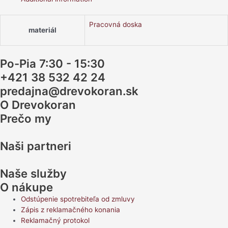
Pracovná doska
materiál
Po-Pia 7:30 - 15:30
+421 38 532 42 24
predajna@drevokoran.sk
O Drevokoran
Prečo my
Naši partneri
Naše služby
O nákupe
Odstúpenie spotrebiteľa od zmluvy
Zápis z reklamačného konania
Reklamačný protokol