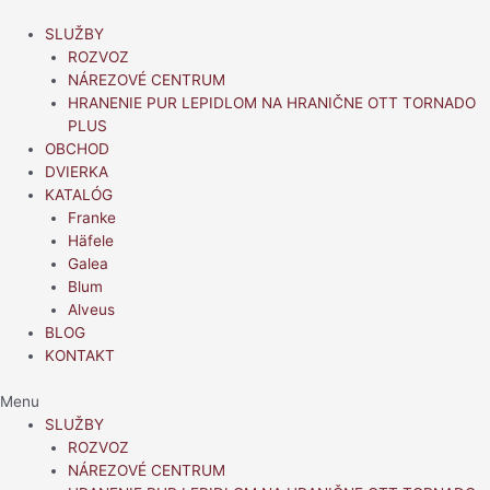
Preskočiť
na
SLUŽBY
obsah
ROZVOZ
NÁREZOVÉ CENTRUM
HRANENIE PUR LEPIDLOM NA HRANIČNE OTT TORNADO
PLUS
OBCHOD
DVIERKA
KATALÓG
Franke
Häfele
Galea
Blum
Alveus
BLOG
KONTAKT
Menu
SLUŽBY
ROZVOZ
NÁREZOVÉ CENTRUM