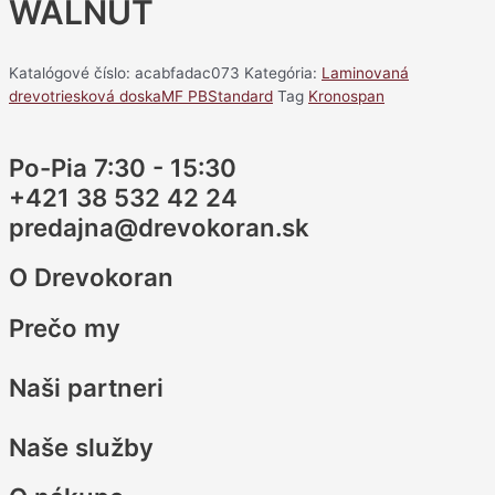
WALNUT
Katalógové číslo:
acabfadac073
Kategória:
Laminovaná
drevotriesková doskaMF PBStandard
Tag
Kronospan
Po-Pia 7:30 - 15:30
+421 38 532 42 24
predajna@drevokoran.sk
O Drevokoran
Prečo my
Naši partneri
Naše služby