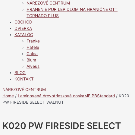
NÁREZOVÉ CENTRUM
HRANENIE PUR LEPIDLOM NA HRANIČNE OTT
TORNADO PLUS
OBCHOD
DVIERKA
KATALÓG
Franke
Häfele
Galea
Blum
Alveus
BLOG
KONTAKT
NÁREZOVÉ CENTRUM
Home
/
Laminovaná drevotriesková doskaMF PBStandard
/ K020
PW FIRESIDE SELECT WALNUT
K020 PW FIRESIDE SELECT