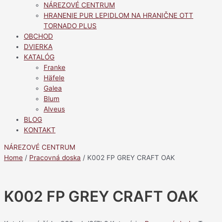
NÁREZOVÉ CENTRUM
HRANENIE PUR LEPIDLOM NA HRANIČNE OTT
TORNADO PLUS
OBCHOD
DVIERKA
KATALÓG
Franke
Häfele
Galea
Blum
Alveus
BLOG
KONTAKT
NÁREZOVÉ CENTRUM
Home
/
Pracovná doska
/ K002 FP GREY CRAFT OAK
K002 FP GREY CRAFT OAK