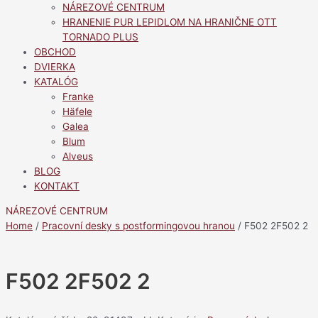
NÁREZOVÉ CENTRUM
HRANENIE PUR LEPIDLOM NA HRANIČNE OTT
TORNADO PLUS
OBCHOD
DVIERKA
KATALÓG
Franke
Häfele
Galea
Blum
Alveus
BLOG
KONTAKT
NÁREZOVÉ CENTRUM
Home
/
Pracovní desky s postformingovou hranou
/ F502 2F502 2
F502 2F502 2