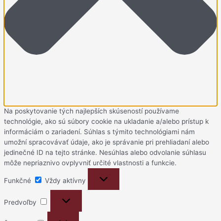
Na poskytovanie tých najlepších skúseností používame
technológie, ako sú súbory cookie na ukladanie a/alebo prístup k
informáciám o zariadení. Súhlas s týmito technológiami nám
umožní spracovávať údaje, ako je správanie pri prehliadaní alebo
jedinečné ID na tejto stránke. Nesúhlas alebo odvolanie súhlasu
môže nepriaznivo ovplyvniť určité vlastnosti a funkcie.
Funkčné
Funkčné
Vždy aktívny
Predvoľby
Predvoľby
Štatistiky