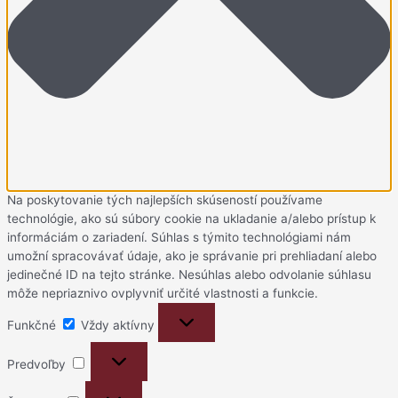
Na poskytovanie tých najlepších skúseností používame
technológie, ako sú súbory cookie na ukladanie a/alebo prístup k
informáciám o zariadení. Súhlas s týmito technológiami nám
umožní spracovávať údaje, ako je správanie pri prehliadaní alebo
jedinečné ID na tejto stránke. Nesúhlas alebo odvolanie súhlasu
môže nepriaznivo ovplyvniť určité vlastnosti a funkcie.
Funkčné
Funkčné
Vždy aktívny
Predvoľby
Predvoľby
Štatistiky