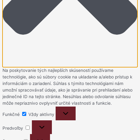
Na poskytovanie tých najlepších skúseností používame
technológie, ako sú súbory cookie na ukladanie a/alebo prístup k
informáciám o zariadení. Súhlas s týmito technológiami nám
umožní spracovávať údaje, ako je správanie pri prehliadaní alebo
jedinečné ID na tejto stránke. Nesúhlas alebo odvolanie súhlasu
môže nepriaznivo ovplyvniť určité vlastnosti a funkcie.
Funkčné
Funkčné
Vždy aktívny
Predvoľby
Predvoľby
Štatistiky