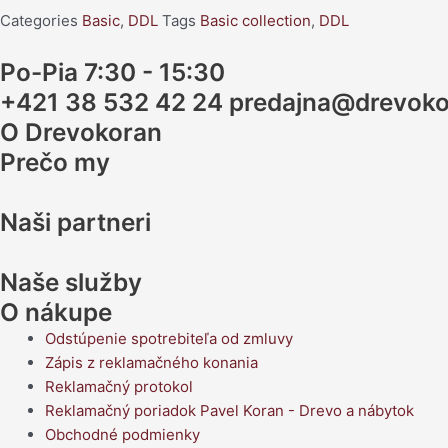
Categories
Basic
,
DDL
Tags
Basic collection
,
DDL
Po-Pia 7:30 - 15:30
+421 38 532 42 24 predajna@drevoko
O Drevokoran
Prečo my
Naši partneri
Naše služby
O nákupe
Odstúpenie spotrebiteľa od zmluvy
Zápis z reklamačného konania
Reklamačný protokol
Reklamačný poriadok Pavel Koran - Drevo a nábytok
Obchodné podmienky