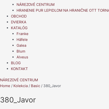
NÁREZOVÉ CENTRUM
HRANENIE PUR LEPIDLOM NA HRANIČNE OTT TORN
OBCHOD
DVIERKA
KATALÓG
Franke
Häfele
Galea
Blum
Alveus
BLOG
KONTAKT
NÁREZOVÉ CENTRUM
Home
/
Kolekcia
/
Basic
/ 380_Javor
380_Javor