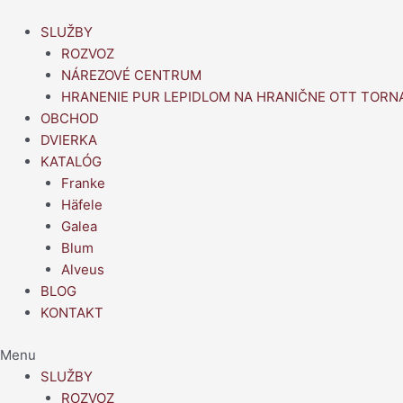
Preskočiť
na
SLUŽBY
obsah
ROZVOZ
NÁREZOVÉ CENTRUM
HRANENIE PUR LEPIDLOM NA HRANIČNE OTT TORN
OBCHOD
DVIERKA
KATALÓG
Franke
Häfele
Galea
Blum
Alveus
BLOG
KONTAKT
Menu
SLUŽBY
ROZVOZ