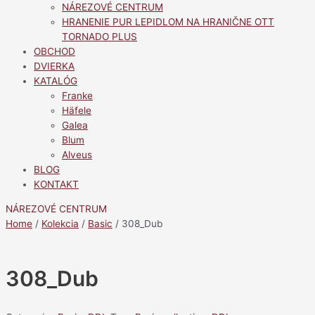
NÁREZOVÉ CENTRUM
HRANENIE PUR LEPIDLOM NA HRANIČNE OTT
TORNADO PLUS
OBCHOD
DVIERKA
KATALÓG
Franke
Häfele
Galea
Blum
Alveus
BLOG
KONTAKT
NÁREZOVÉ CENTRUM
Home
/
Kolekcia
/
Basic
/ 308_Dub
308_Dub