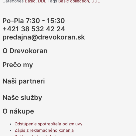
Categories
Basic
,
DDL
Tags
Basic collection
,
DDL
Po-Pia 7:30 - 15:30
+421 38 532 42 24
predajna@drevokoran.sk
O Drevokoran
Prečo my
Naši partneri
Naše služby
O nákupe
Odstúpenie spotrebiteľa od zmluvy
Zápis z reklamačného konania