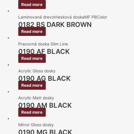
Read more
Laminovaná drevotriesková doskaMF PBColor
0182 BS DARK BROWN
Read more
Pracovná doska Slim Line
0190 AF BLACK
Read more
Acrylic Gloss dosky
0190 AG BLACK
Read more
Acrylic Matt dosky
0190 AM BLACK
Read more
Mirror Gloss dosky
0190 MG BLACK