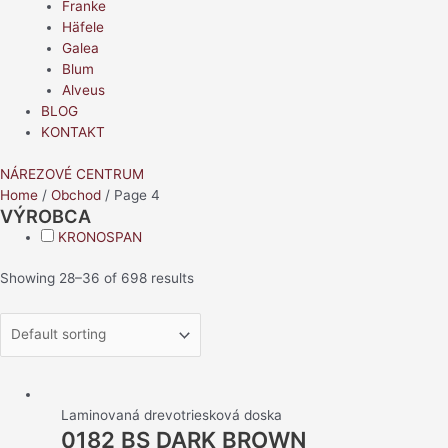
Franke
Häfele
Galea
Blum
Alveus
BLOG
KONTAKT
NÁREZOVÉ CENTRUM
Home
/
Obchod
/ Page 4
VÝROBCA
KRONOSPAN
Showing 28–36 of 698 results
Laminovaná drevotriesková doska
0182 BS DARK BROWN