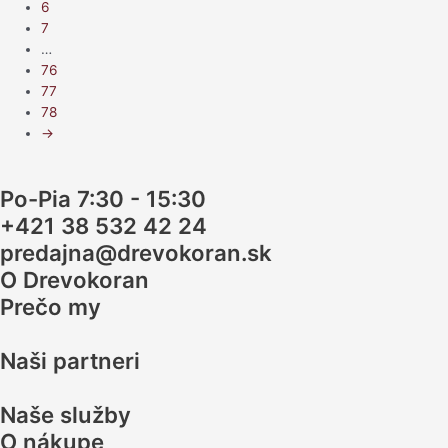
6
7
…
76
77
78
→
Po-Pia 7:30 - 15:30
+421 38 532 42 24
predajna@drevokoran.sk
O Drevokoran
Prečo my
Naši partneri
Naše služby
O nákupe