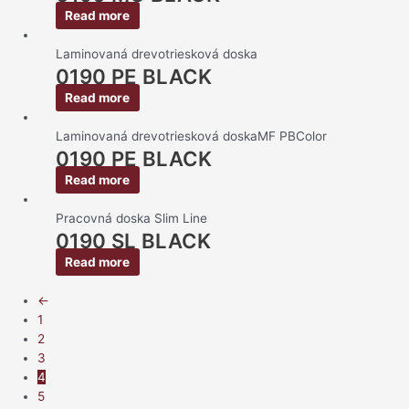
Read more
Laminovaná drevotriesková doska
0190 PE BLACK
Read more
Laminovaná drevotriesková doskaMF PBColor
0190 PE BLACK
Read more
Pracovná doska Slim Line
0190 SL BLACK
Read more
←
1
2
3
4
5